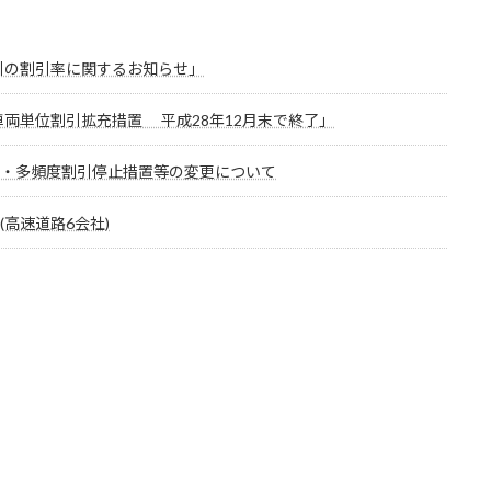
引の割引率に関するお知らせ」
両単位割引拡充措置 平成28年12月末で終了」
口・多頻度割引停止措置等の変更について
高速道路6会社)