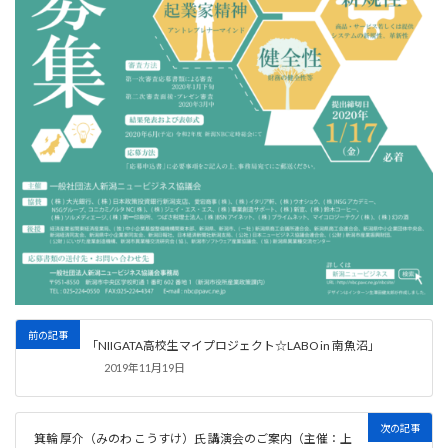
前の記事
「NIIGATA高校生マイプロジェクト☆LABO in 南魚沼」
2019年11月19日
次の記事
箕輪 厚介（みのわ こうすけ）氏 講演会のご案内（主催：上