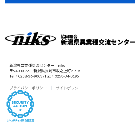
新潟県異業種交流センター［niks］
〒940-0065 新潟県長岡市坂之上町2-5-8
Tel：0258-36-9003 / Fax：0258-34-0195
プライバシーポリシー
サイトポリシー
Copyright © 協同組合 新潟県異業種交流センター［niks］ All Rights Reserved.