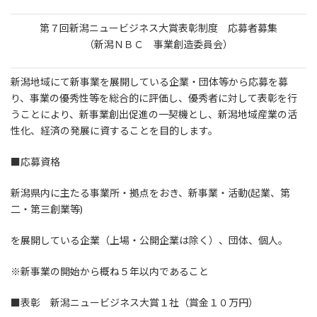
第７回新潟ニュービジネス大賞表彰制度 応募者募集
（新潟ＮＢＣ 事業創造委員会）
新潟地域にて新事業を展開している企業・団体等から応募を募
り、事業の優秀性等を総合的に評価し、優秀者に対して表彰を行
うことにより、新事業創出促進の一契機とし、新潟地域産業の活
性化、経済の発展に資することを目的します。
■応募資格
新潟県内に主たる事業所・拠点をおき、新事業・活動(起業、第
二・第三創業等)
を展開している企業（上場・公開企業は除く）、団体、個人。
※新事業の開始から概ね５年以内であること
■表彰 新潟ニュービジネス大賞１社（賞金１０万円）