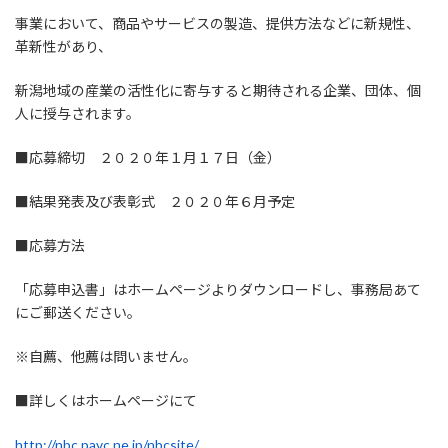
事業において、商品やサービスの製造、提供方法などに新規性、
革新性があり、
新潟地域の産業の活性化に寄与すると期待される企業、団体、個
人に授与されます。
■応募締切 ２０２０年１月１７日（金）
■結果発表及び表彰式 ２０２０年６月予定
■応募方法
「応募申込書」はホームページよりダウンロードし、事務局あて
にご郵送ください。
※自薦、他薦は問いません。
■詳しくはホームページにて
http://nbc.pavc.ne.jp/nbcsite/