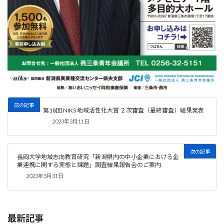
前の記事
第18回 NIKS 地域活性化大賞 ２次審査（最終審査）結果発表
2023年3月11日
次の記事
長岡大学地域志向教育研究「新潟県内の中小企業における企
業連携に関する実態と課題」調査結果報告会のご案内
2023年5月31日
最新記事