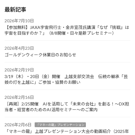
最新記事
2026年7月10日
【参加無料】JAXA宇宙飛行士・金井宣茂氏講演「なぜ『挑戦』は
宇宙を目指すのか？」（8/8開催・日々是新プレセミナー）
2026年4月23日
ゴールデンウィーク休業日のお知らせ
2026年2月19日
3/19（木）・20日（金）開催 上越支部交流会 伝統の継承「芸
妓の灯を上越に」ご参加・協賛のお願い
2026年2月16日
［再掲］2/25開催 AIを活用して「未来の会社」を創る！～DX担
当者・経営者のためのAI活用セミナー～のご案内
2026年2月6日
「マネーの龍」プレゼンテーション
「マネーの龍」 上越プレゼンテーション大会の動画紹介（2025年