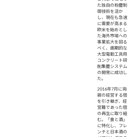
た独自の粉塵制
御技術を活か
し、現在も急速
に需要が高まる
欧米を始めとし
た海外市場への
事業拡大を図る
べく、画期的な
大型電動工具用
コンクリート研
削集塵システム
の開発に成功し
た。
2016年7月に両
親の経営する宿
を引き継ぎ、経
営難であった宿
の再生に取り組
む。「食と酒」
に特化し、フレ
ンチと日本酒の