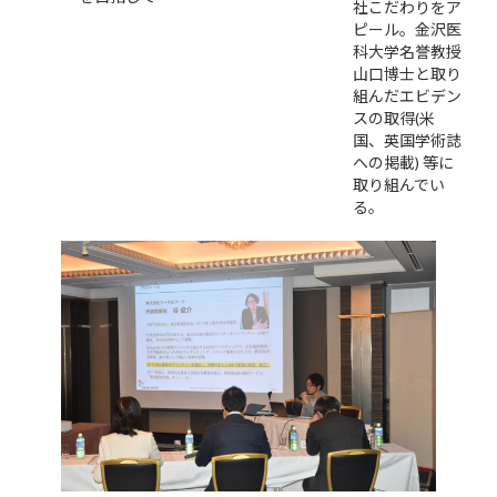
社こだわりをア
ピール。金沢医
科大学名誉教授
山口博士と取り
組んだエビデン
スの取得(米
国、英国学術誌
への掲載) 等に
取り組んでい
る。