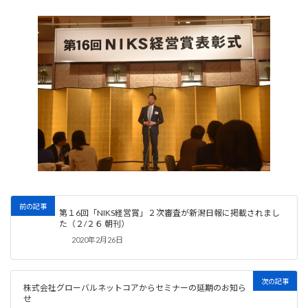
前の記事
第１6回「NIKS経営賞」２次審査が新潟日報に掲載されまし
た（２/２６ 朝刊）
2020年2月26日
次の記事
株式会社グローバルネットコアからセミナーの延期のお知ら
せ