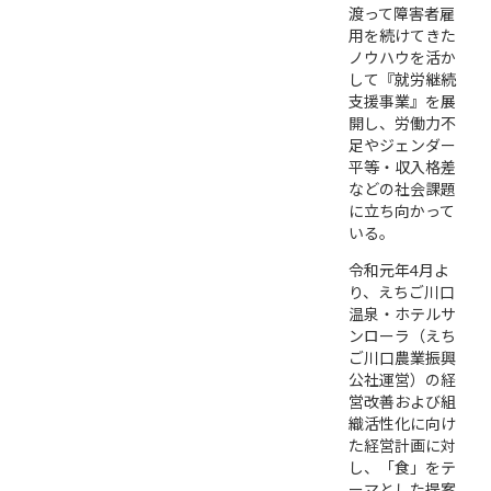
渡って障害者雇
用を続けてきた
ノウハウを活か
して『就労継続
支援事業』を展
開し、労働力不
足やジェンダー
平等・収入格差
などの社会課題
に立ち向かって
いる。
令和元年4月よ
り、えちご川口
温泉・ホテルサ
ンローラ（えち
ご川口農業振興
公社運営）の経
営改善および組
織活性化に向け
た経営計画に対
し、「食」をテ
ーマとした提案