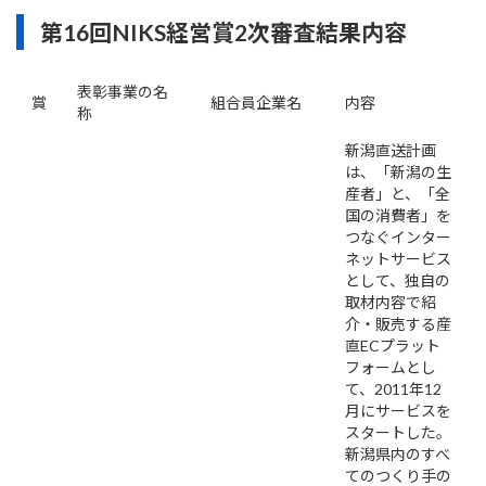
第16回NIKS経営賞2次審査結果内容
表彰事業の名
賞
組合員企業名
内容
称
新潟直送計画
は、「新潟の生
産者」と、「全
国の消費者」を
つなぐインター
ネットサービス
として、独自の
取材内容で紹
介・販売する産
直ECプラット
フォームとし
て、2011年12
月にサービスを
スタートした。
新潟県内のすべ
てのつくり手の