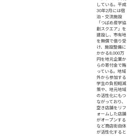
している。平成
30年2月には宿
泊・交流施設
「つばめ産学協
創スクエア」を
建設し、市有地
を無償で借り受
け、施設整備に
かかる8,000万
円を地元企業か
らの寄付金で賄
っている。地域
外から参加する
学生の負担軽減
策や、地元地域
の活性化にもつ
ながっており、
空き店舗をリフ
ォームした店舗
がオープンする
など商店街自体
が活性化すると