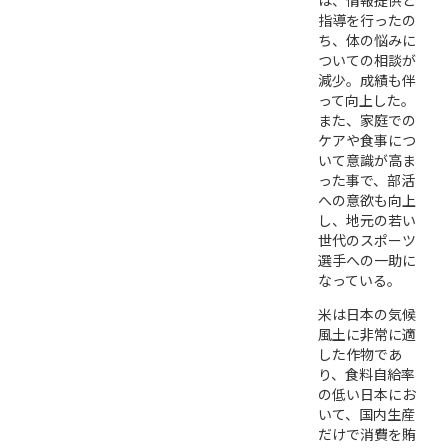
は、情報提供と
指導を行ったの
ち、体の悩みに
ついての相談が
減少。成績も伴
って向上した。
また、家庭での
ケアや食事につ
いて意識が高ま
った事で、部活
への意欲も向上
し、地元の若い
世代のスポーツ
選手への一助に
なっている。
米は日本の気候
風土に非常に適
した作物であ
り、食料自給率
の低い日本にお
いて、国内生産
だけで消費を賄