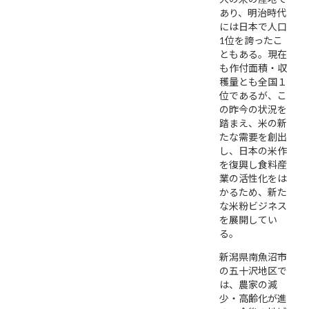
あり、明治時代
には日本で人口
1位を誇ったこ
ともある。現在
も作付面積・収
穫量とも全国１
位であるが、こ
の昨今の状況を
踏まえ、米の新
たな需要を創出
し、日本の米作
を復興し食料産
業の活性化をは
かるため、新た
な米粉ビジネス
を展開してい
る。
新潟県南魚沼市
の五十沢地区で
は、農家の減
少・高齢化が進