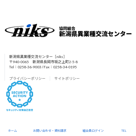
新潟県異業種交流センター［niks］
〒940-0065 新潟県長岡市坂之上町2-5-8
Tel：0258-36-9003 / Fax：0258-34-0195
プライバシーポリシー
サイトポリシー
Copyright © 協同組合 新潟県異業種交流センター［niks］ All Rights Reserved.
ホーム
お問い合わせ・資料請求
組合員ログイン
TEL